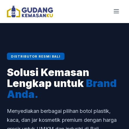
DISTRIBUTOR RESMI BALI
Solusi Kemasan
Lengkap untuk
Brand
Anda.
Menyediakan berbagai pilihan botol plastik,
kaca, dan jar kosmetik premium dengan harga
grosir untuk UMKM dan industri di Bali.