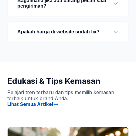
Bagaimana jika ada barang pecah saat
pengiriman?
Apakah harga di website sudah fix?
Edukasi & Tips Kemasan
Pelajari tren terbaru dan tips memilih kemasan
terbaik untuk brand Anda.
Lihat Semua Artikel