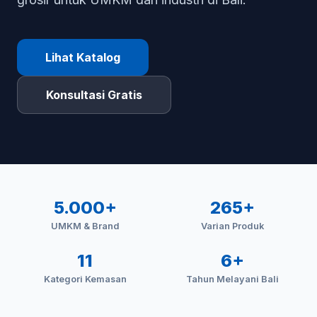
Lihat Katalog
Konsultasi Gratis
5.000+
265+
UMKM & Brand
Varian Produk
11
6+
Kategori Kemasan
Tahun Melayani Bali