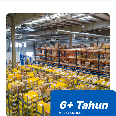
6+ Tahun
MELAYANI BALI