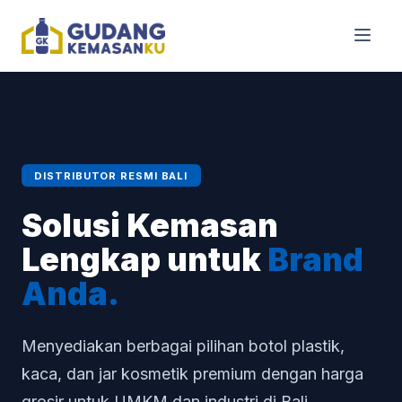
DISTRIBUTOR RESMI BALI
Solusi Kemasan
Lengkap untuk
Brand
Anda.
Menyediakan berbagai pilihan botol plastik,
kaca, dan jar kosmetik premium dengan harga
grosir untuk UMKM dan industri di Bali.