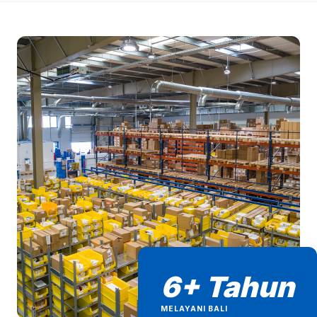
6+ Tahun
MELAYANI BALI