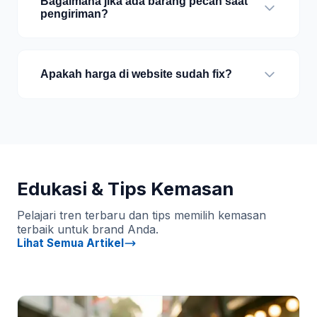
Bagaimana jika ada barang pecah saat
pengiriman?
Apakah harga di website sudah fix?
Edukasi & Tips Kemasan
Pelajari tren terbaru dan tips memilih kemasan
terbaik untuk brand Anda.
Lihat Semua Artikel