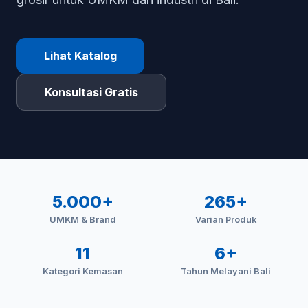
Lihat Katalog
Konsultasi Gratis
5.000+
265+
UMKM & Brand
Varian Produk
11
6+
Kategori Kemasan
Tahun Melayani Bali