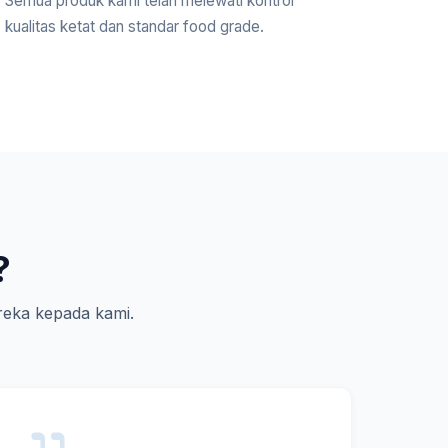
Semua produk kami telah melewati kontrol
kualitas ketat dan standar food grade.
?
eka kepada kami.