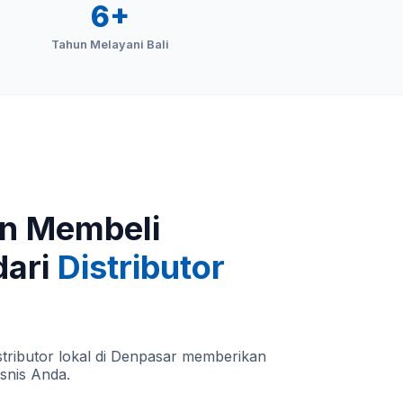
6+
Tahun Melayani Bali
n Membeli
dari
Distributor
tributor lokal di Denpasar memberikan
isnis Anda.