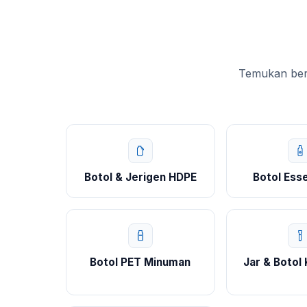
Temukan berb
Botol & Jerigen HDPE
Botol Esse
Botol PET Minuman
Jar & Botol