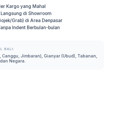
er Kargo yang Mahal
g Langsung di Showroom
Gojek/Grab) di Area Denpasar
Tanpa Indent Berbulan-bulan
L BALI:
, Canggu, Jimbaran), Gianyar (Ubud), Tabanan,
 dan Negara.