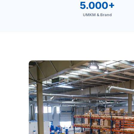
5.000+
UMKM & Brand