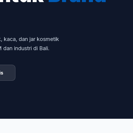
, kaca, dan jar kosmetik
an industri di Bali.
is