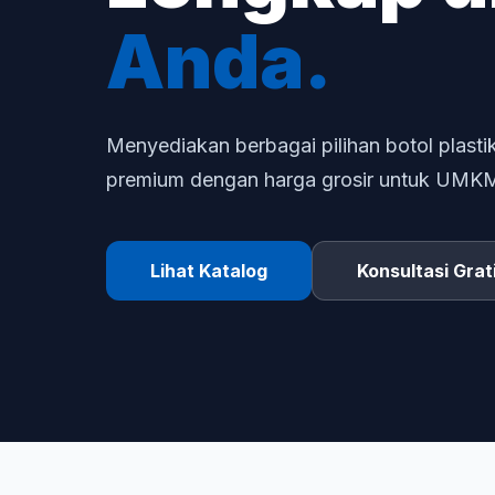
Anda.
Menyediakan berbagai pilihan botol plastik
premium dengan harga grosir untuk UMKM d
Lihat Katalog
Konsultasi Grat