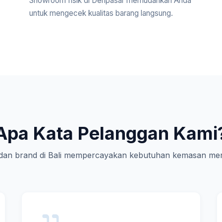
Showroom fisik di Denpasar memudahkan Anda
untuk mengecek kualitas barang langsung.
Apa Kata Pelanggan Kami
an brand di Bali mempercayakan kebutuhan kemasan mer