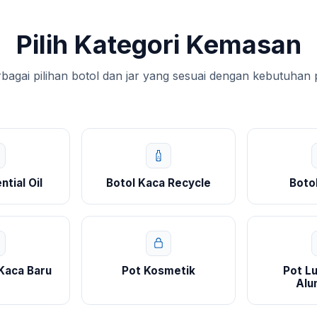
Pilih Kategori Kemasan
agai pilihan botol dan jar yang sesuai dengan kebutuhan
ntial Oil
Botol Kaca Recycle
Boto
 Kaca Baru
Pot Kosmetik
Pot Lu
Alu