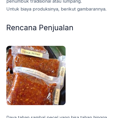
penumbuk tradisional atau lumpang.
Untuk biaya produksinya, berikut gambarannya.
Rencana Penjualan
Daya tahan sambal pecel yang bisa tahan hingga