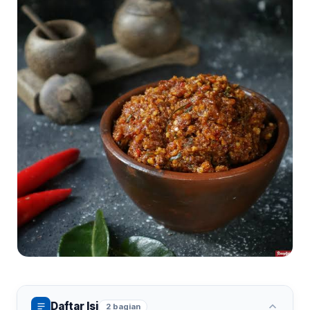
Daftar Isi
2 bagian