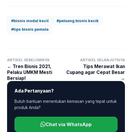
#bisnis modal kecil
#peluang bisnis kecik
#tips bisnis pemula
ARTIKEL SEBELUMNYA
ARTIKEL SELANJUTNYA
← Tren Bisnis 2021,
Tips Merawat Ikan
Pelaku UMKM Mesti
Cupang agar Cepat Besar
Bersiap!
→
Ada Pertanyaan?
Butuh bantuan menentukan kemasan yang tepat untuk
produk Anda?
Chat via WhatsApp