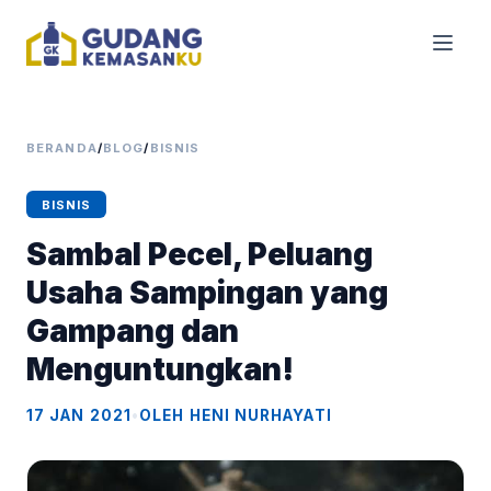
BERANDA
/
BLOG
/
BISNIS
BISNIS
Sambal Pecel, Peluang
Usaha Sampingan yang
Gampang dan
Menguntungkan!
17 JAN 2021
•
OLEH HENI NURHAYATI