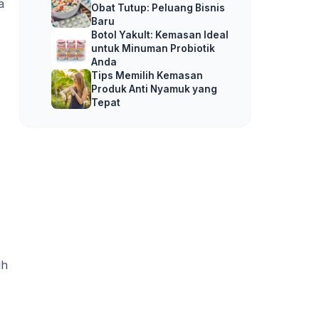
a
Obat Tutup: Peluang Bisnis
Baru
Botol Yakult: Kemasan Ideal
untuk Minuman Probiotik
Anda
Tips Memilih Kemasan
Produk Anti Nyamuk yang
Tepat
uh