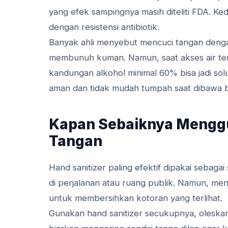
yang efek sampingnya masih diteliti FDA. 
dengan resistensi antibiotik.
Banyak ahli menyebut mencuci tangan dengan 
membunuh kuman. Namun, saat akses air terb
kandungan alkohol minimal 60% bisa jadi solu
aman dan tidak mudah tumpah saat dibawa 
Kapan Sebaiknya Menggu
Tangan
Hand sanitizer paling efektif dipakai sebagai
di perjalanan atau ruang publik. Namun, menc
untuk membersihkan kotoran yang terlihat.
Gunakan hand sanitizer secukupnya, oleskan