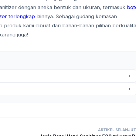
nitizer dengan aneka bentuk dan ukuran, termasuk
bot
izer terlengkap
lainnya. Sebagai gudang kemasan
p produk kami dibuat dari bahan-bahan pilihan berkualita
karang juga!
ARTIKEL SELANJU