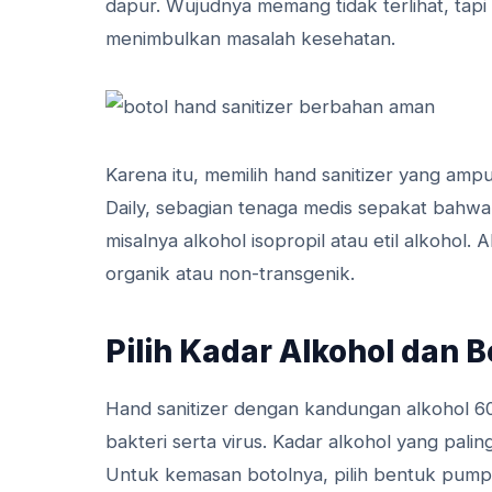
dapur. Wujudnya memang tidak terlihat, tapi
menimbulkan masalah kesehatan.
Karena itu, memilih hand sanitizer yang a
Daily, sebagian tenaga medis sepakat bahwa
misalnya alkohol isopropil atau etil alkohol. 
organik atau non-transgenik.
Pilih Kadar Alkohol dan 
Hand sanitizer dengan kandungan alkohol 
bakteri serta virus. Kadar alkohol yang palin
Untuk kemasan botolnya, pilih bentuk pump at