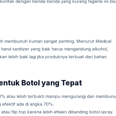
 kontak dengan benda-benda yang kurang higienis ini bis
mpuh membunuh kuman sangat penting. Menurut Medical
 hand sanitizer yang baik harus mengandung alkohol,
Akan lebih baik lagi jika produknya terbuat dari bahan
Bentuk Botol yang Tepat
60% atau lebih terbukti mampu mengurangi dan membun
g efektif ada di angka 70%.
au flip top karena lebih efisien dibanding botol spray.