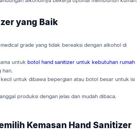
r kandungan alkoholnya bekerja optimal membunuh kuman
zer yang Baik
 medical grade yang tidak bereaksi dengan alkohol di
utama untuk
botol hand sanitizer untuk kebutuhan rumah
 hari.
kecil untuk dibawa bepergian atau botol besar untuk isi
anggal produksi dengan jelas dan mudah dibaca.
milih Kemasan Hand Sanitizer