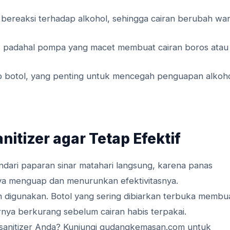
bereaksi terhadap alkohol, sehingga cairan berubah wa
 padahal pompa yang macet membuat cairan boros atau
 botol, yang penting untuk mencegah penguapan alkoh
tizer agar Tetap Efektif
indari paparan sinar matahari langsung, karena panas
ya menguap dan menurunkan efektivitasnya.
lah digunakan. Botol yang sering dibiarkan terbuka membu
nya berkurang sebelum cairan habis terpakai.
sanitizer Anda? Kunjungi gudangkemasan.com untuk