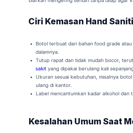
biarkan mengering sendiri tanpa dilap aga
Ciri Kemasan Hand Saniti
Botol terbuat dari bahan food grade atau
dalamnya.
Tutup rapat dan tidak mudah bocor, ter
sakit
yang dipakai berulang kali sepanjang
Ukuran sesuai kebutuhan, misalnya botol 
ulang di kantor.
Label mencantumkan kadar alkohol dan t
Kesalahan Umum Saat Me