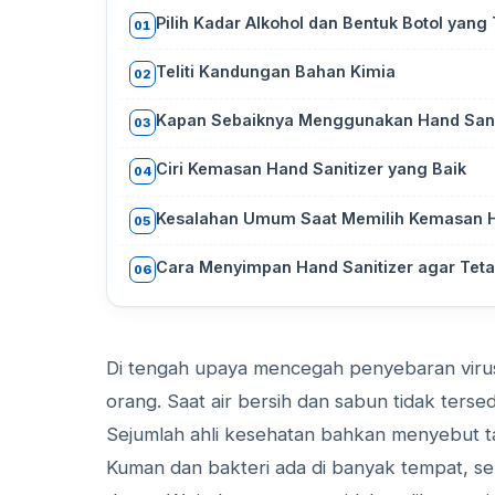
Pilih Kadar Alkohol dan Bentuk Botol yang
01
Teliti Kandungan Bahan Kimia
02
Kapan Sebaiknya Menggunakan Hand Sanit
03
Ciri Kemasan Hand Sanitizer yang Baik
04
Kesalahan Umum Saat Memilih Kemasan H
05
Cara Menyimpan Hand Sanitizer agar Tetap
06
Di tengah upaya mencegah penyebaran virus 
orang. Saat air bersih dan sabun tidak terse
Sejumlah ahli kesehatan bahkan menyebut ta
Kuman dan bakteri ada di banyak tempat, sep