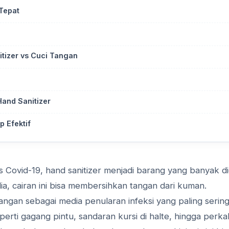
 Tepat
izer vs Cuci Tangan
and Sanitizer
 Efektif
Covid-19, hand sanitizer menjadi barang yang banyak di
dia, cairan ini bisa membersihkan tangan dari kuman.
ngan sebagai media penularan infeksi yang paling sering
erti gagang pintu, sandaran kursi di halte, hingga perka