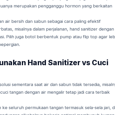
Keduanya merupakan pengganggu hormon yang berkaitan
air bersih dan sabun sebagai cara paling efektif
atas, misalnya dalam perjalanan, hand sanitizer dengan
si. Pilih juga botol berbentuk pump atau flip top agar leb
bepergian.
nakan Hand Sanitizer vs Cuci
 solusi sementara saat air dan sabun tidak tersedia, misal
uci tangan dengan air mengalir tetap jadi cara terbaik
 ke seluruh permukaan tangan termasuk sela-sela jari, 