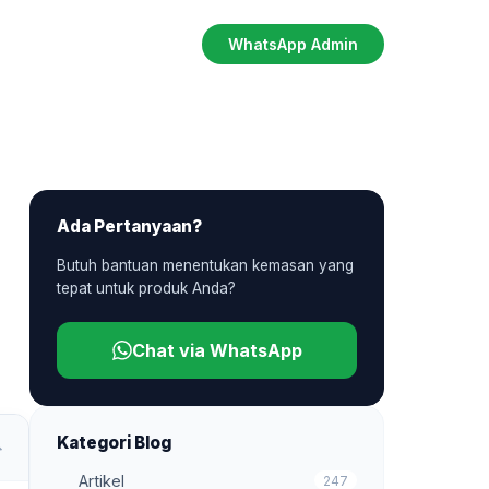
WhatsApp Admin
Ada Pertanyaan?
Butuh bantuan menentukan kemasan yang
tepat untuk produk Anda?
Chat via WhatsApp
Kategori Blog
Artikel
247