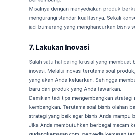
Misalnya dengan menyediakan produk berku
mengurangi standar kualitasnya. Sekali ko
jadi bumerang yang menghancurkan bisnis s
7. Lakukan Inovasi
Salah satu hal paling krusial yang membuat 
inovasi. Melalui inovasi terutama soal prod
yang akan Anda keluarkan. Sehingga membu
baru dari produk yang Anda tawarkan.
Demikian tadi tips mengembangkan strategi 
kembangkan. Terutama soal bisnis olahan 
strategi yang baik agar bisnis Anda mampu
Jika Anda membutuhkan berbagai macam kem
gudangkemasan.com, penyedia kemasan terl