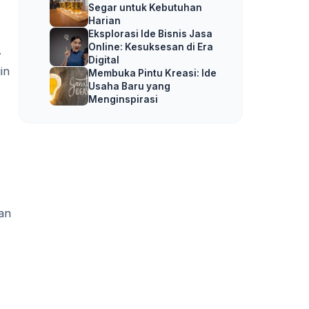
Segar untuk Kebutuhan
Harian
Eksplorasi Ide Bisnis Jasa
Online: Kesuksesan di Era
.
Digital
in
Membuka Pintu Kreasi: Ide
Usaha Baru yang
Menginspirasi
an