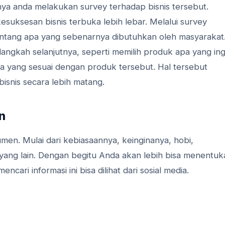
ya anda melakukan survey terhadap bisnis tersebut.
suksesan bisnis terbuka lebih lebar. Melalui survey
entang apa yang sebenarnya dibutuhkan oleh masyarakat
ngkah selanjutnya, seperti memilih produk apa yang ing
pa yang sesuai dengan produk tersebut. Hal tersebut
snis secara lebih matang.
n
umen. Mulai dari kebiasaannya, keinginanya, hobi,
l yang lain. Dengan begitu Anda akan lebih bisa menentuk
ari informasi ini bisa dilihat dari sosial media.