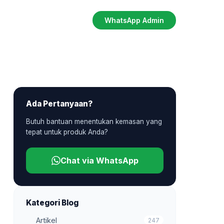
WhatsApp Admin
Ada Pertanyaan?
Butuh bantuan menentukan kemasan yang
tepat untuk produk Anda?
Chat via WhatsApp
Kategori Blog
Artikel
247