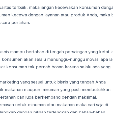
alitas terbaik, maka jangan kecewakan konsumen deng
nsumen kecewa dengan layanan atau produk Anda, maka b
ecara perlahan.
bisnis mampu bertahan di tengah persaingan yang ketat i
uk, konsumen akan selalu menunggu-nunggu inovasi apa la
at konsumen tak pernah bosan karena selalu ada yang
marketing yang sesuai untuk bisnis yang tengah Anda
baik makanan maupun minuman yang pasti membutuhkan
 bertahan dan juga berkembang dengan maksimal.
asan untuk minuman atau makanan maka cari saja di
engkap dengan pilihan terlengkan dan bahan-bahan