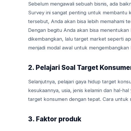
Sebelum mengawali sebuah bisnis, ada baikn
Survey ini sangat penting untuk membantu ke
tersebut, Anda akan bisa lebih memahami t
Dengan begitu Anda akan bisa menentukan la
dikembangkan, lalu target market seperti a
menjadi modal awal untuk mengembangkan bi
2. Pelajari Soal Target Konsume
Selanjutnya, pelajari gaya hidup target kons
kesukaannya, usia, jenis kelamin dan hal-ha
target konsumen dengan tepat. Cara untuk menc
3. Faktor produk