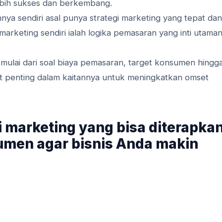
lebih sukses dan berkembang.
ya sendiri asal punya strategi marketing yang tepat dan
arketing sendiri ialah logika pemasaran yang inti utama
l, mulai dari soal biaya pemasaran, target konsumen hingg
t penting dalam kaitannya untuk meningkatkan omset
i marketing yang bisa diterapka
umen agar bisnis Anda makin