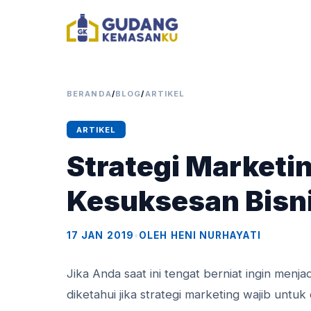
BERANDA
/
BLOG
/
ARTIKEL
ARTIKEL
Strategi Marketi
Kesuksesan Bisni
17 JAN 2019
•
OLEH HENI NURHAYATI
Jika Anda saat ini tengat berniat ingin menj
diketahui jika strategi marketing wajib untu