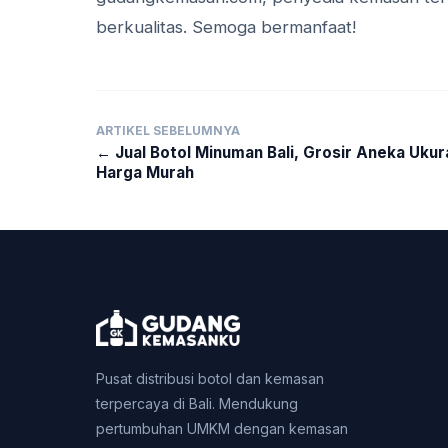
berkualitas. Semoga bermanfaat!
ARTIKEL SEBELUMNYA
← Jual Botol Minuman Bali, Grosir Aneka Ukur
Harga Murah
Pusat distribusi botol dan kemasan
terpercaya di Bali. Mendukung
pertumbuhan UMKM dengan kemasan