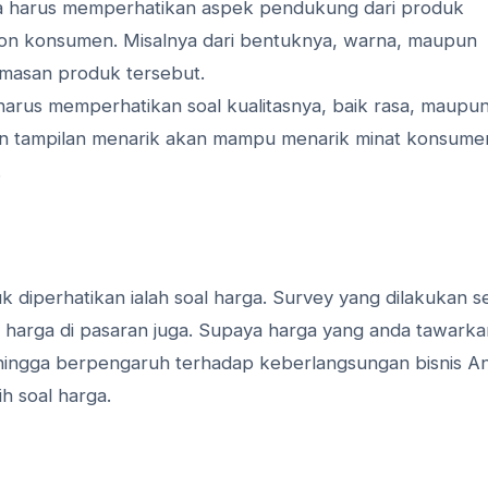
 harus memperhatikan aspek pendukung dari produk
lon konsumen. Misalnya dari bentuknya, warna, maupun
emasan produk tersebut.
harus memperhatikan soal kualitasnya, baik rasa, maupu
an tampilan menarik akan mampu menarik minat konsume
.
k diperhatikan ialah soal harga. Survey yang dilakukan s
 harga di pasaran juga. Supaya harga yang anda tawarka
Sehingga berpengaruh terhadap keberlangsungan bisnis A
h soal harga.