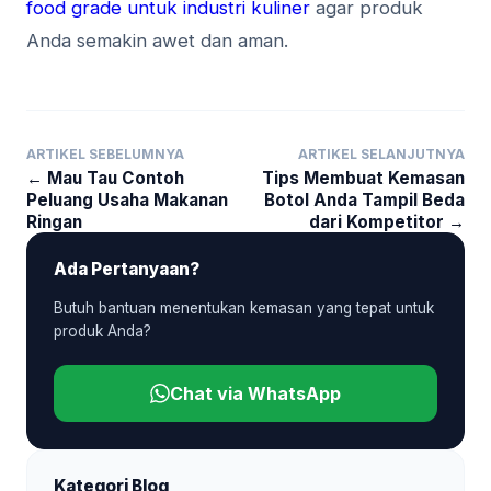
food grade untuk industri kuliner
agar produk
Anda semakin awet dan aman.
ARTIKEL SEBELUMNYA
ARTIKEL SELANJUTNYA
← Mau Tau Contoh
Tips Membuat Kemasan
Peluang Usaha Makanan
Botol Anda Tampil Beda
Ringan
dari Kompetitor →
Ada Pertanyaan?
Butuh bantuan menentukan kemasan yang tepat untuk
produk Anda?
Chat via WhatsApp
Kategori Blog