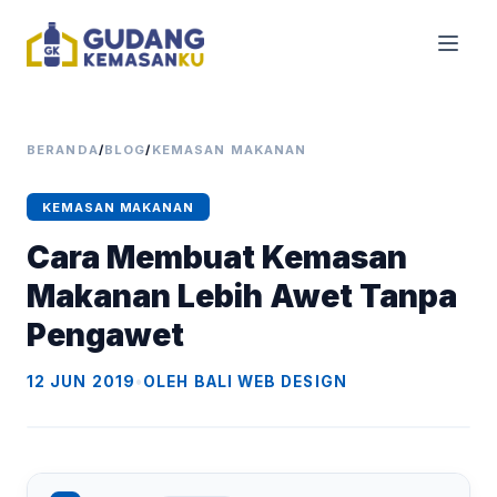
BERANDA
/
BLOG
/
KEMASAN MAKANAN
KEMASAN MAKANAN
Cara Membuat Kemasan
Makanan Lebih Awet Tanpa
Pengawet
12 JUN 2019
•
OLEH BALI WEB DESIGN