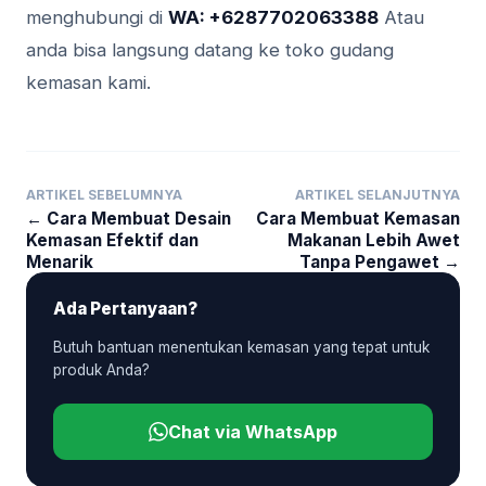
menghubungi di
WA: +6287702063388
Atau
anda bisa langsung datang ke toko gudang
kemasan kami.
ARTIKEL SEBELUMNYA
ARTIKEL SELANJUTNYA
← Cara Membuat Desain
Cara Membuat Kemasan
Kemasan Efektif dan
Makanan Lebih Awet
Menarik
Tanpa Pengawet →
Ada Pertanyaan?
Butuh bantuan menentukan kemasan yang tepat untuk
produk Anda?
Chat via WhatsApp