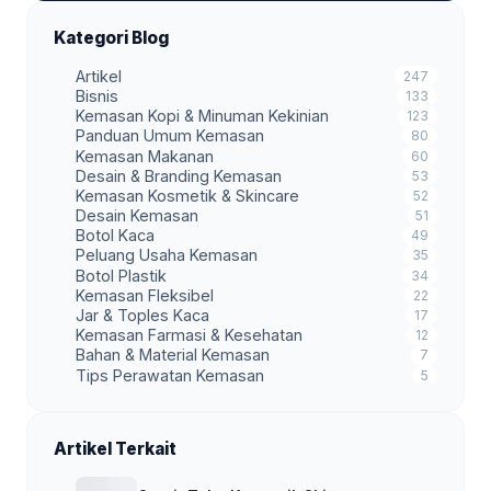
Kategori Blog
Artikel
247
Bisnis
133
Kemasan Kopi & Minuman Kekinian
123
Panduan Umum Kemasan
80
Kemasan Makanan
60
Desain & Branding Kemasan
53
Kemasan Kosmetik & Skincare
52
Desain Kemasan
51
Botol Kaca
49
Peluang Usaha Kemasan
35
Botol Plastik
34
Kemasan Fleksibel
22
Jar & Toples Kaca
17
Kemasan Farmasi & Kesehatan
12
Bahan & Material Kemasan
7
Tips Perawatan Kemasan
5
Artikel Terkait