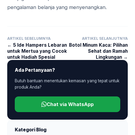
pengalaman belanja yang menyenangkan.
ARTIKEL SEBELUMNYA
ARTIKEL SELANJUTNYA
← 5 Ide Hampers Lebaran
Botol Minum Kaca: Pilihan
untuk Mertua yang Cocok
Sehat dan Ramah
untuk Hadiah Spesial
Lingkungan →
Ada Pertanyaan?
Butuh bantuan menentukan kemasan yang tepat untuk
produk Anda?
Chat via WhatsApp
Kategori Blog