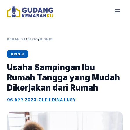
BERANDA
/
BLOG
/
BISNIS
BISNIS
Usaha Sampingan Ibu
Rumah Tangga yang Mudah
Dikerjakan dari Rumah
06 APR 2023
•
OLEH DINA LUSY