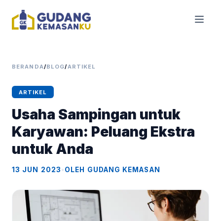
BERANDA
/
BLOG
/
ARTIKEL
ARTIKEL
Usaha Sampingan untuk
Karyawan: Peluang Ekstra
untuk Anda
13 JUN 2023
•
OLEH GUDANG KEMASAN