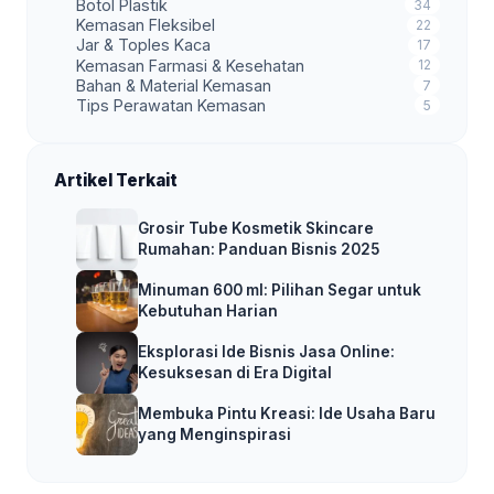
Botol Plastik
34
Kemasan Fleksibel
22
Jar & Toples Kaca
17
Kemasan Farmasi & Kesehatan
12
Bahan & Material Kemasan
7
Tips Perawatan Kemasan
5
Artikel Terkait
Grosir Tube Kosmetik Skincare
Rumahan: Panduan Bisnis 2025
Minuman 600 ml: Pilihan Segar untuk
Kebutuhan Harian
Eksplorasi Ide Bisnis Jasa Online:
Kesuksesan di Era Digital
Membuka Pintu Kreasi: Ide Usaha Baru
yang Menginspirasi