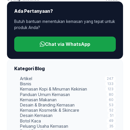
Ada Pertanyaan?
Butuh bantuan menentukan kemasan yang tepat untuk
produk Anda?
Chat via WhatsApp
Kategori Blog
Artikel
247
Bisnis
133
Kemasan Kopi & Minuman Kekinian
123
Panduan Umum Kemasan
80
Kemasan Makanan
60
Desain & Branding Kemasan
53
Kemasan Kosmetik & Skincare
52
Desain Kemasan
51
Botol Kaca
49
Peluang Usaha Kemasan
35