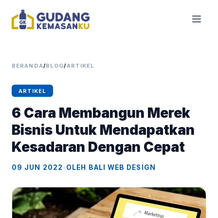
BERANDA
/
BLOG
/
ARTIKEL
ARTIKEL
6 Cara Membangun Merek
Bisnis Untuk Mendapatkan
Kesadaran Dengan Cepat
09 JUN 2022
•
OLEH BALI WEB DESIGN