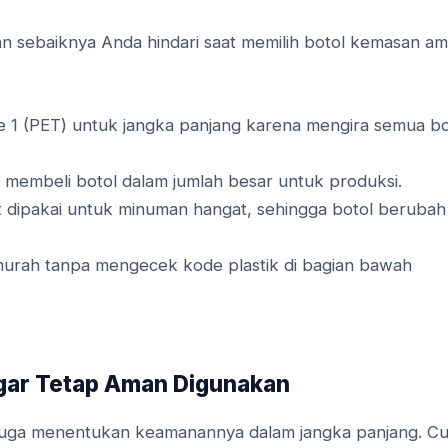
dan sebaiknya Anda hindari saat memilih botol kemasan a
e 1 (PET) untuk jangka panjang karena mengira semua bo
membeli botol dalam jumlah besar untuk produksi.
 dipakai untuk minuman hangat, sehingga botol berubah
murah tanpa mengecek kode plastik di bagian bawah
gar Tetap Aman Digunakan
n juga menentukan keamanannya dalam jangka panjang. Cu