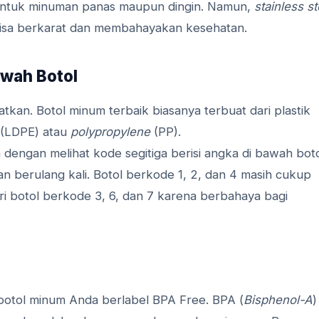
k untuk minuman panas maupun dingin. Namun,
stainless st
bisa berkarat dan membahayakan kesehatan.
awah Botol
kan. Botol minum terbaik biasanya terbuat dari plastik
(LDPE) atau
polypropylene
(PP).
ngan melihat kode segitiga berisi angka di bawah boto
n berulang kali. Botol berkode 1, 2, dan 4 masih cukup
i botol berkode 3, 6, dan 7 karena berbahaya bagi
botol minum Anda berlabel BPA Free. BPA (
Bisphenol-A
)