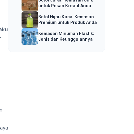
untuk Pesan Kreatif Anda
Botol Hijau Kaca: Kemasan
Premium untuk Produk Anda
laku
Kemasan Minuman Plastik:
r
Jenis dan Keunggulannya
n.
haya