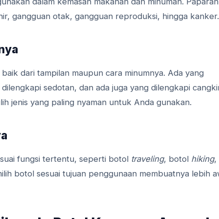
digunakan dalam kemasan makanan dan minuman. Paparan
ir, gangguan otak, gangguan reproduksi, hingga kanker.
mnya
, baik dari tampilan maupun cara minumnya. Ada yang
 dilengkapi sedotan, dan ada juga yang dilengkapi cangki
Pilih jenis yang paling nyaman untuk Anda gunakan.
ya
suai fungsi tertentu, seperti botol
traveling
, botol
hiking
,
milih botol sesuai tujuan penggunaan membuatnya lebih 