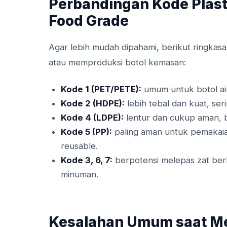
Perbandingan Kode Plas
Food Grade
Agar lebih mudah dipahami, berikut ringkas
atau memproduksi botol kemasan:
Kode 1 (PET/PETE):
umum untuk botol air 
Kode 2 (HDPE):
lebih tebal dan kuat, ser
Kode 4 (LDPE):
lentur dan cukup aman, b
Kode 5 (PP):
paling aman untuk pemakaian
reusable.
Kode 3, 6, 7:
berpotensi melepas zat ber
minuman.
Kesalahan Umum saat Me