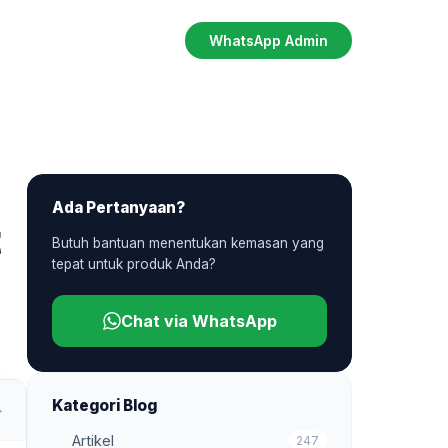
WhatsApp Admin
Ada Pertanyaan?
t
Butuh bantuan menentukan kemasan yang
tepat untuk produk Anda?
Chat via WhatsApp
Kategori Blog
Artikel
247