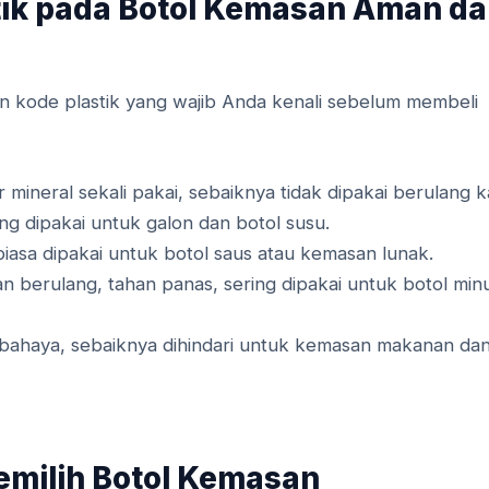
tik pada Botol Kemasan Aman d
an kode plastik yang wajib Anda kenali sebelum membeli
mineral sekali pakai, sebaiknya tidak dipakai berulang ka
ing dipakai untuk galon dan botol susu.
iasa dipakai untuk botol saus atau kemasan lunak.
 berulang, tahan panas, sering dipakai untuk botol mi
bahaya, sebaiknya dihindari untuk kemasan makanan da
milih Botol Kemasan