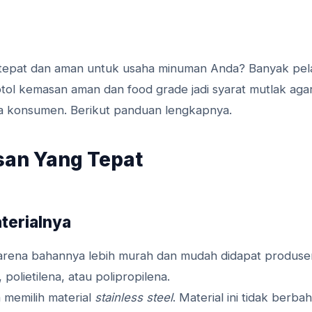
g tepat dan aman untuk usaha minuman Anda? Banyak pe
otol kemasan aman dan food grade jadi syarat mutlak aga
a konsumen. Berikut panduan lengkapnya.
san Yang Tepat
terialnya
karena bahannya lebih murah dan mudah didapat produse
 polietilena, atau polipropilena.
 memilih material
stainless steel
. Material ini tidak berba