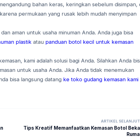
k mengandung bahan keras, keringkan sebelum disimpan,
rah karena permukaan yang rusak lebih mudah menyimpan
at dan aman untuk usaha minuman Anda. Anda juga bisa
uman plastik
atau
panduan botol kecil untuk kemasan
emasan, kami adalah solusi bagi Anda. Silahkan Anda bi
masan untuk usaha Anda. Jika Anda tidak menemukan
nda bisa langsung datang
ke toko gudang kemasan kami
ARTIKEL SELANJU
an
Tips Kreatif Memanfaatkan Kemasan Botol Beka
Ruma