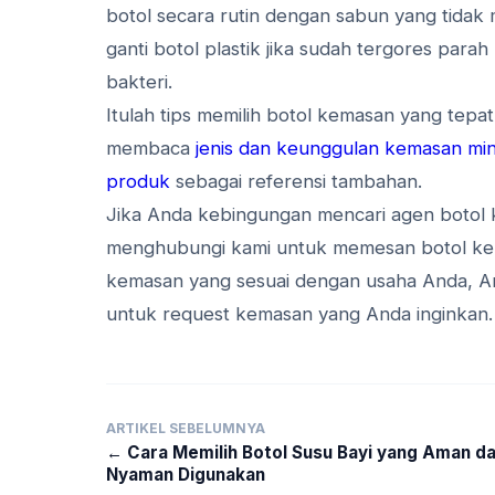
botol secara rutin dengan sabun yang tida
ganti botol plastik jika sudah tergores pa
bakteri.
Itulah tips memilih botol kemasan yang tep
membaca
jenis dan keunggulan kemasan min
produk
sebagai referensi tambahan.
Jika Anda kebingungan mencari agen botol k
menghubungi kami untuk memesan botol ke
kemasan yang sesuai dengan usaha Anda, A
untuk request kemasan yang Anda inginkan.
ARTIKEL SEBELUMNYA
← Cara Memilih Botol Susu Bayi yang Aman d
Nyaman Digunakan