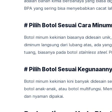
adalah bahan kimia berbahaya yang biasa 
BPA yang sering bisa menyebabkan cacat lah
# Pilih Botol Sesuai Cara Minu
Botol minum kekinian biasanya didesain unik
diminum langsung dari lubang atas, ada yang
tuang, biasanya pada botol
stainless steel
. 
# Pilih Botol Sesuai Kegunaann
Botol minum kekinian kini banyak didesain se
botol anak-anak, atau botol multifungsi. Me
dan nyaman dipakai.