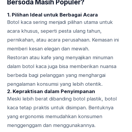
Bersoda Masih Populer?
1. Pilihan Ideal untuk Berbagai Acara
Botol kaca sering menjadi pilihan utama untuk
acara khusus, seperti pesta ulang tahun,
pernikahan, atau acara perusahaan. Kemasan ini
memberi kesan elegan dan mewah.
Restoran atau kafe yang menyajikan minuman
dalam botol kaca juga bisa memberikan nuansa
berbeda bagi pelanggan yang menghargai
pengalaman konsumsi yang lebih otentik.
2. Kepraktisan dalam Penyimpanan
Meski lebih berat dibanding botol plastik, botol
kaca tetap praktis untuk disimpan. Bentuknya
yang ergonomis memudahkan konsumen
menggenggam dan menggunakannya.