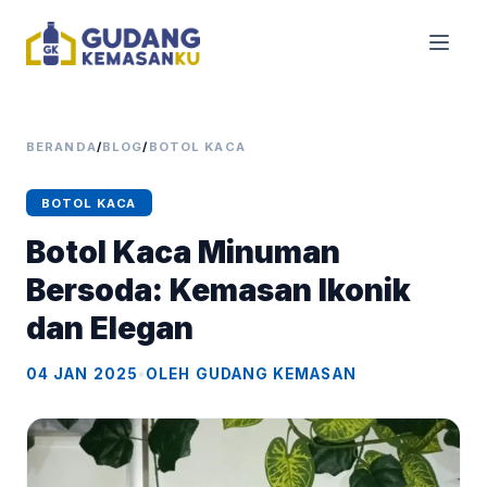
BERANDA
/
BLOG
/
BOTOL KACA
BOTOL KACA
Botol Kaca Minuman
Bersoda: Kemasan Ikonik
dan Elegan
04 JAN 2025
•
OLEH GUDANG KEMASAN