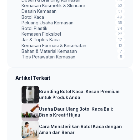
Kemasan Kosmetik & Skincare
52
Desain Kemasan
51
Botol Kaca
49
Peluang Usaha Kemasan
35
Botol Plastik
34
Kemasan Fleksibel
22
Jar & Toples Kaca
17
Kemasan Farmasi & Kesehatan
12
Bahan & Material Kemasan
7
Tips Perawatan Kemasan
5
Artikel Terkait
Branding Botol Kaca: Kesan Premium
untuk Produk Anda
Usaha Daur Ulang Botol Kaca Bali:
Bisnis Kreatif Hijau
Cara Mensterilkan Botol Kaca dengan
Aman dan Benar