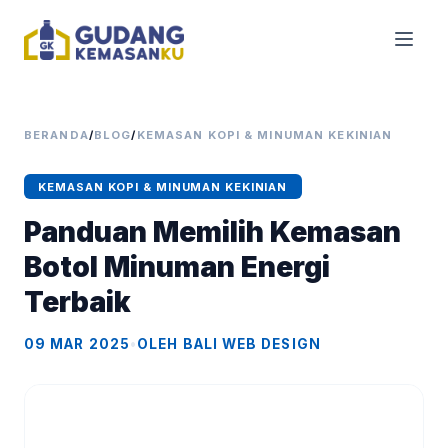
BERANDA
/
BLOG
/
KEMASAN KOPI & MINUMAN KEKINIAN
KEMASAN KOPI & MINUMAN KEKINIAN
Panduan Memilih Kemasan
Botol Minuman Energi
Terbaik
09 MAR 2025
•
OLEH BALI WEB DESIGN