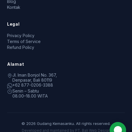
Blog
Kontak
Legal
Privacy Policy
Terms of Service
Refund Policy
Alamat
Jl. Iman Bonjol No. 367,
Denpasar, Bali 80119
+62 877-0206-3388
Senin – Sabtu
08.00–18.00 WITA
© 2026 Gudang Kemasanku. All rights reserved.
Developed and maintained by PT. Bali Web Design