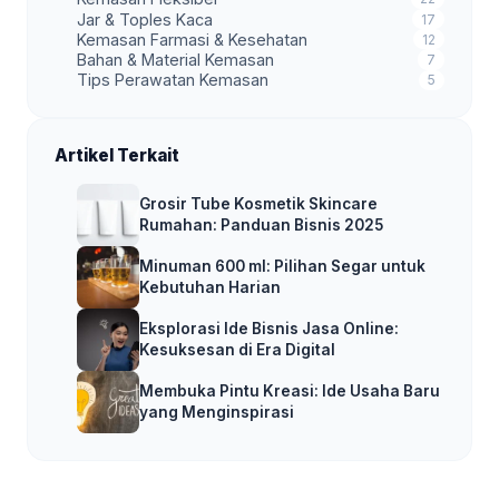
Jar & Toples Kaca
17
Kemasan Farmasi & Kesehatan
12
Bahan & Material Kemasan
7
Tips Perawatan Kemasan
5
Artikel Terkait
Grosir Tube Kosmetik Skincare
Rumahan: Panduan Bisnis 2025
Minuman 600 ml: Pilihan Segar untuk
Kebutuhan Harian
Eksplorasi Ide Bisnis Jasa Online:
Kesuksesan di Era Digital
Membuka Pintu Kreasi: Ide Usaha Baru
yang Menginspirasi