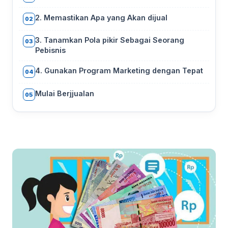
2. Memastikan Apa yang Akan dijual
02
3. Tanamkan Pola pikir Sebagai Seorang
03
Pebisnis
4. Gunakan Program Marketing dengan Tepat
04
Mulai Berjjualan
05