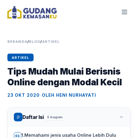
BERANDA
/
BLOG
/
ARTIKEL
ARTIKEL
Tips Mudah Mulai Berisnis
Online dengan Modal Kecil
23 OKT 2020
•
OLEH HENI NURHAYATI
Daftar Isi
5 bagian
1.Memahami jenis usaha Online Lebih Dulu
01