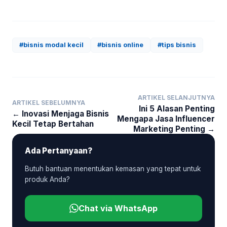
#bisnis modal kecil
#bisnis online
#tips bisnis
ARTIKEL SELANJUTNYA
ARTIKEL SEBELUMNYA
Ini 5 Alasan Penting
← Inovasi Menjaga Bisnis
Mengapa Jasa Influencer
Kecil Tetap Bertahan
Marketing Penting →
Ada Pertanyaan?
Butuh bantuan menentukan kemasan yang tepat untuk
produk Anda?
Chat via WhatsApp