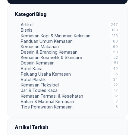
Kategori Blog
Artikel
247
Bisnis
133
Kemasan Kopi & Minuman Kekinian
123
Panduan Umum Kemasan
80
Kemasan Makanan
60
Desain & Branding Kemasan
53
Kemasan Kosmetik & Skincare
52
Desain Kemasan
51
Botol Kaca
49
Peluang Usaha Kemasan
35
Botol Plastik
34
Kemasan Fleksibel
22
Jar & Toples Kaca
17
Kemasan Farmasi & Kesehatan
12
Bahan & Material Kemasan
7
Tips Perawatan Kemasan
5
Artikel Terkait