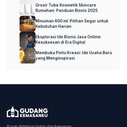
Grosir Tube Kosmetik Skincare
Rumahan: Panduan Bisnis 2025
Minuman 600 ml: Pilihan Segar untuk
Kebutuhan Harian
Eksplorasi Ide Bisnis Jasa Online:
Kesuksesan di Era Digital
Membuka Pintu Kreasi: Ide Usaha Baru
yang Menginspirasi
Pusat distribusi botol dan kemasan