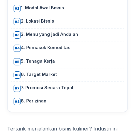
1. Modal Awal Bisnis
01
2. Lokasi Bisnis
02
3. Menu yang jadi Andalan
03
4. Pemasok Komoditas
04
5. Tenaga Kerja
05
6. Target Market
06
7. Promosi Secara Tepat
07
8. Perizinan
08
Tertarik menjalankan bisnis kuliner? Industri ini