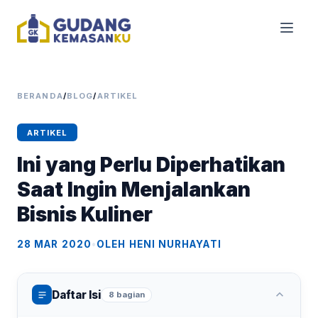
BERANDA
/
BLOG
/
ARTIKEL
ARTIKEL
Ini yang Perlu Diperhatikan
Saat Ingin Menjalankan
Bisnis Kuliner
28 MAR 2020
•
OLEH HENI NURHAYATI
Daftar Isi
8 bagian