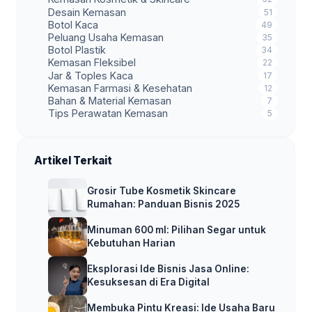
Desain Kemasan
51
Botol Kaca
49
Peluang Usaha Kemasan
35
Botol Plastik
34
Kemasan Fleksibel
22
Jar & Toples Kaca
17
Kemasan Farmasi & Kesehatan
12
Bahan & Material Kemasan
7
Tips Perawatan Kemasan
5
Artikel Terkait
Grosir Tube Kosmetik Skincare
Rumahan: Panduan Bisnis 2025
Minuman 600 ml: Pilihan Segar untuk
Kebutuhan Harian
Eksplorasi Ide Bisnis Jasa Online:
Kesuksesan di Era Digital
Membuka Pintu Kreasi: Ide Usaha Baru