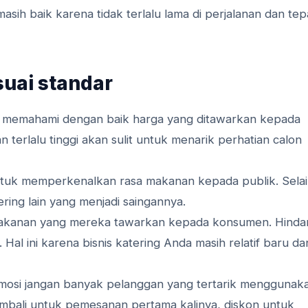
sih baik karena tidak terlalu lama di perjalanan dan tep
suai standar
s memahami dengan baik harga yang ditawarkan kepada
erlalu tinggi akan sulit untuk menarik perhatian calon
ntuk memperkenalkan rasa makanan kepada publik. Sela
ering lain yang menjadi saingannya.
makanan yang mereka tawarkan kepada konsumen. Hindar
 Hal ini karena bisnis katering Anda masih relatif baru da
mosi jangan banyak pelanggan yang tertarik menggunak
mbali untuk pemesanan pertama kalinya, diskon untuk