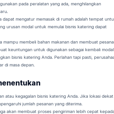
digunakan pada peralatan yang ada, menghilangkan
aru.
uga dapat mengatur memasak di rumah adalah tempat unt
ang urusan modal untuk memulai bisnis katering dapat
anya mampu membeli bahan makanan dan membuat pesan
uat keuntungan untuk digunakan sebagai kembali modal
an bisnis katering Anda. Perlahan tapi pasti, perusaha
ar di masa depan.
a menentukan
n atau kegagalan bisnis katering Anda. Jika lokasi dekat
engaruhi jumlah pesanan yang diterima.
uga akan membuat proses pengiriman lebih cepat kepad