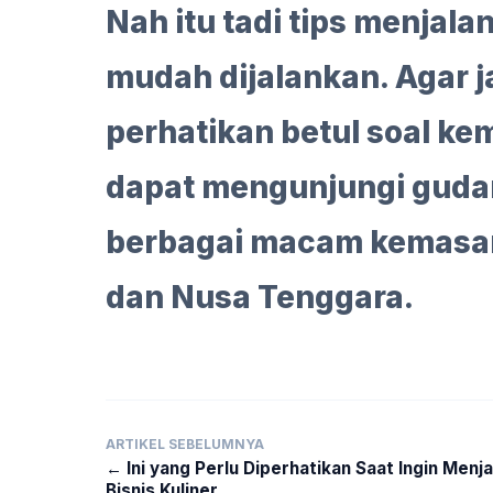
Nah itu tadi tips menjal
mudah dijalankan. Agar j
perhatikan betul soal k
dapat mengunjungi gud
berbagai macam kemasan 
dan Nusa Tenggara.
ARTIKEL SEBELUMNYA
← Ini yang Perlu Diperhatikan Saat Ingin Menj
Bisnis Kuliner