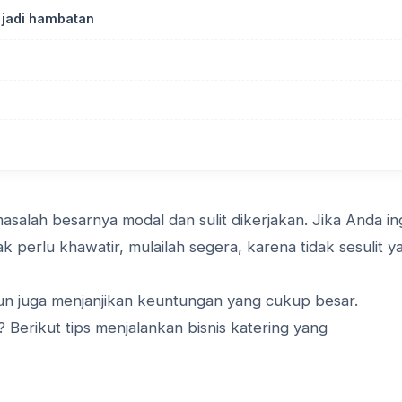
 jadi hambatan
masalah besarnya modal dan sulit dikerjakan. Jika Anda in
tak perlu khawatir, mulailah segera, karena tidak sesulit y
pun juga menjanjikan keuntungan yang cukup besar.
 Berikut tips menjalankan bisnis katering yang