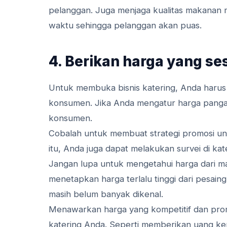
pelanggan. Juga menjaga kualitas makanan ma
waktu sehingga pelanggan akan puas.
4. Berikan harga yang se
Untuk membuka bisnis katering, Anda haru
konsumen. Jika Anda mengatur harga pangan t
konsumen.
Cobalah untuk membuat strategi promosi u
itu, Anda juga dapat melakukan survei di kat
Jangan lupa untuk mengetahui harga dari 
menetapkan harga terlalu tinggi dari pesaing.
masih belum banyak dikenal.
Menawarkan harga yang kompetitif dan pro
katering Anda. Seperti memberikan uang ke