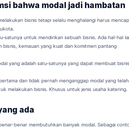
msi bahwa modal jadi hambatan
elakukan bisnis tetapi selalu menghalangi harus mencap
ukota.
tu-satunya untuk mendirikan sebuah bisnis. Ada hal-hal la
m bisnis, kemauan yang kuat dan komitmen pantang
odal yang adalah satu-satunya yang dapat membuat bisni
 pertama dan tidak pernah menganggap modal yang telah
tuk melakukan bisnis. Khusus untuk jenis usaha katering.
 yang ada
k benar-benar membutuhkan banyak modal. Sebagai cont