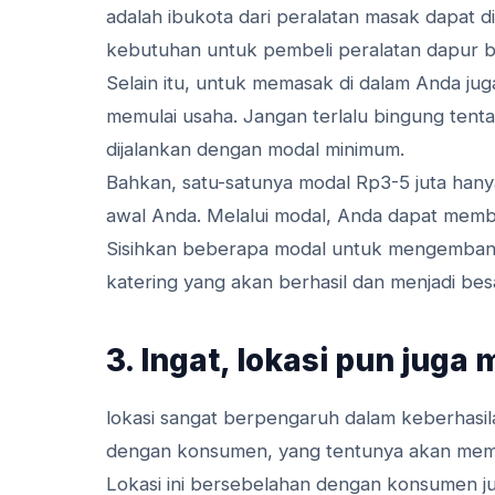
adalah ibukota dari peralatan masak dapat 
kebutuhan untuk pembeli peralatan dapur b
Selain itu, untuk memasak di dalam Anda j
memulai usaha. Jangan terlalu bingung tent
dijalankan dengan modal minimum.
Bahkan, satu-satunya modal Rp3-5 juta h
awal Anda. Melalui modal, Anda dapat memb
Sisihkan beberapa modal untuk mengembangk
katering yang akan berhasil dan menjadi bes
3. Ingat, lokasi pun jug
lokasi sangat berpengaruh dalam keberhasila
dengan konsumen, yang tentunya akan memp
Lokasi ini bersebelahan dengan konsumen j