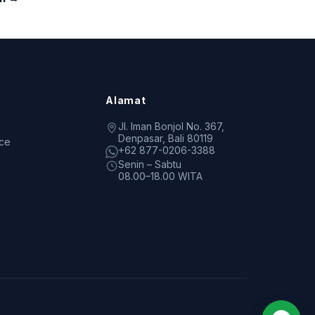
Alamat
Jl. Iman Bonjol No. 367,
Denpasar, Bali 80119
ice
+62 877-0206-3388
Senin – Sabtu
08.00–18.00 WITA