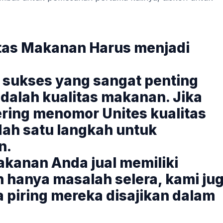
itas Makanan Harus menjadi
g sukses yang sangat penting
dalah kualitas makanan. Jika
ering menomor Unites kualitas
ah satu langkah untuk
n.
akanan Anda jual memiliki
an hanya masalah selera, kami ju
piring mereka disajikan dalam