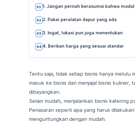
1. Jangan pernah berasumsi bahwa modal
01
2. Pakai peralatan dapur yang ada
02
3. Ingat, lokasi pun juga menentukan
03
4. Berikan harga yang sesuai standar
04
Tentu saja, tidak setiap bisnis hanya melulu 
masuk ke bisnis dan menjajal bisnis kuliner, 
dibayangkan.
Selain mudah, menjalankan bisnis katering 
Penasaran seperti apa yang harus dilakukan?
menguntungkan dengan mudah.