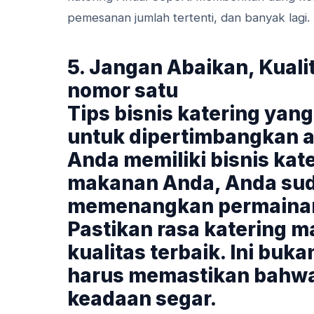
pemesanan jumlah tertenti, dan banyak lagi.
5. Jangan Abaikan, Kual
nomor satu
Tips bisnis katering yan
untuk dipertimbangkan a
Anda memiliki bisnis kat
makanan Anda, Anda sud
memenangkan permaina
Pastikan rasa katering m
kualitas terbaik. Ini buk
harus memastikan bahwa 
keadaan segar.