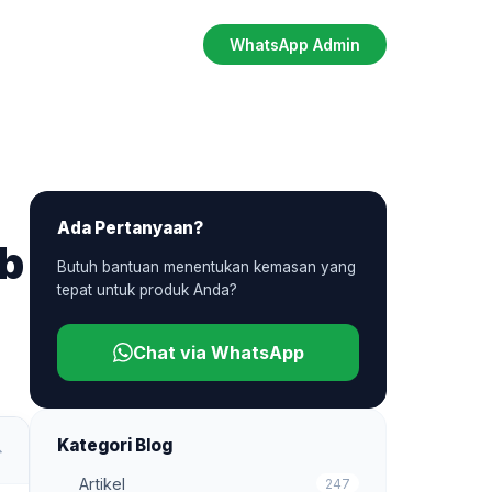
WhatsApp Admin
Ada Pertanyaan?
ib
Butuh bantuan menentukan kemasan yang
tepat untuk produk Anda?
Chat via WhatsApp
Kategori Blog
Artikel
247