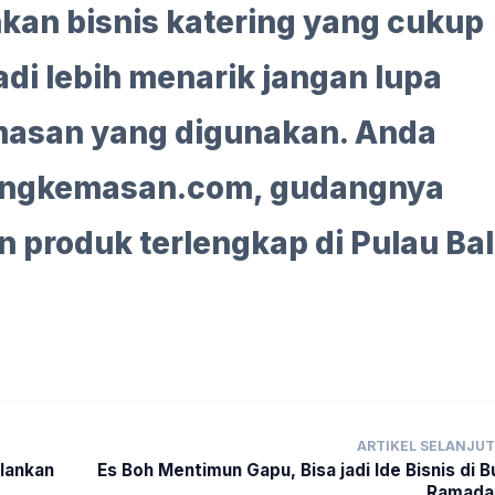
ankan bisnis katering yang cukup
adi lebih menarik jangan lupa
emasan yang digunakan. Anda
angkemasan.com, gudangnya
produk terlengkap di Pulau Bal
ARTIKEL SELANJU
alankan
Es Boh Mentimun Gapu, Bisa jadi Ide Bisnis di B
Ramada