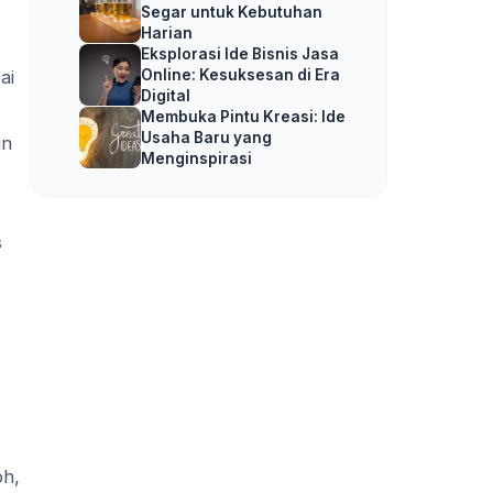
Segar untuk Kebutuhan
Harian
Eksplorasi Ide Bisnis Jasa
Online: Kesuksesan di Era
ai
Digital
Membuka Pintu Kreasi: Ide
Usaha Baru yang
in
Menginspirasi
s
oh,