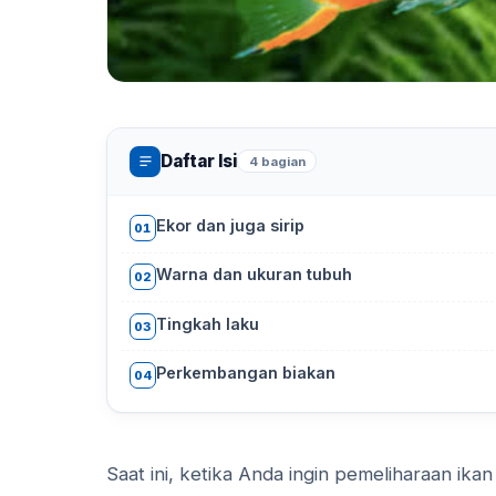
Daftar Isi
4 bagian
Ekor dan juga sirip
01
Warna dan ukuran tubuh
02
Tingkah laku
03
Perkembangan biakan
04
Saat ini, ketika Anda ingin pemeliharaan ikan 