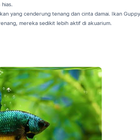
 hias.
h ikan yang cenderung tenang dan cinta damai. Ikan Gupp
nang, mereka sedikit lebih aktif di akuarium.