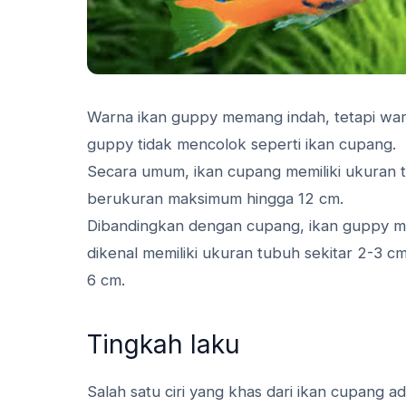
Warna ikan guppy memang indah, tetapi warn
guppy tidak mencolok seperti ikan cupang.
Secara umum, ikan cupang memiliki ukuran t
berukuran maksimum hingga 12 cm.
Dibandingkan dengan cupang, ikan guppy memi
dikenal memiliki ukuran tubuh sekitar 2-3 c
6 cm.
Tingkah laku
Salah satu ciri yang khas dari ikan cupang 