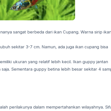
anya sangat berbeda dari ikan Cupang. Warna sirip ika
ubuh sekitar 3-7 cm. Namun, ada juga ikan cupang bisa
liki ukuran yang relatif lebih kecil. Ikan guppy jantan
m saja. Sementara guppy betina lebih besar sekitar 4 sam
adalah perilakunya dalam mempertahankan wilayahnya. Sif