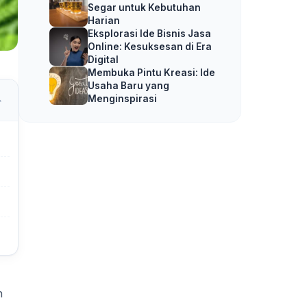
Segar untuk Kebutuhan
Harian
Eksplorasi Ide Bisnis Jasa
Online: Kesuksesan di Era
Digital
Membuka Pintu Kreasi: Ide
Usaha Baru yang
Menginspirasi
n