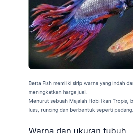
Betta Fish memiliki sirip warna yang indah d
meningkatkan harga jual.
Menurut sebuah Majalah Hobi Ikan Tropis, be
luas, runcing dan berbentuk seperti pedang
Warna dan ukuran tubuh