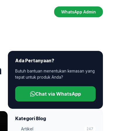
WhatsApp Admin
Ada Pertanyaan?
n
Butuh bantuan menentukan kemasan yang
tepat untuk produk Anda?
Chat via WhatsApp
Kategori Blog
Artikel
247