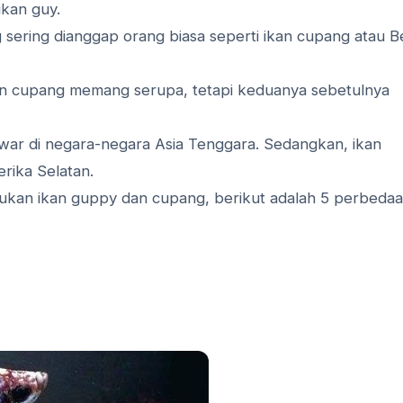
kan guy.
g sering dianggap orang biasa seperti ikan cupang atau B
an cupang memang serupa, tetapi keduanya sebetulnya
awar di negara-negara Asia Tenggara. Sedangkan, ikan
rika Selatan.
ukan ikan guppy dan cupang, berikut adalah 5 perbeda