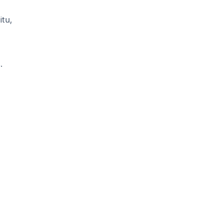
itu,
.