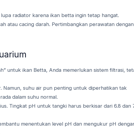
upa radiator karena ikan betta ingin tetap hangat.
ah atau cacing darah. Pertimbangkan perawatan dengan 
kuarium
” untuk ikan Betta, Anda memerlukan sistem filtrasi, tet
r. Namun, suhu air pun penting untuk diperhatikan tak
berada dalam suhu normal.
ius. Tingkat pH untuk tangki harus berkisar dari 6.8 dan 7
k membantu menentukan level pH dan mengukur pH denga
.