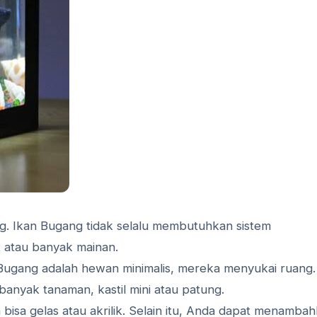
. Ikan Bugang tidak selalu membutuhkan sistem
t atau banyak mainan.
 Bugang adalah hewan minimalis, mereka menyukai ruang.
anyak tanaman, kastil mini atau patung.
isa gelas atau akrilik. Selain itu, Anda dapat menamba