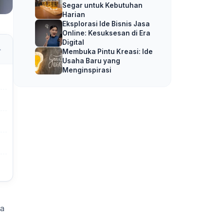
Segar untuk Kebutuhan
Harian
Eksplorasi Ide Bisnis Jasa
Online: Kesuksesan di Era
Digital
Membuka Pintu Kreasi: Ide
Usaha Baru yang
Menginspirasi
ra