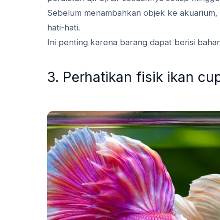
Sebelum menambahkan objek ke akuarium, sepe
hati-hati.
Ini penting karena barang dapat berisi bah
3. Perhatikan fisik ikan c