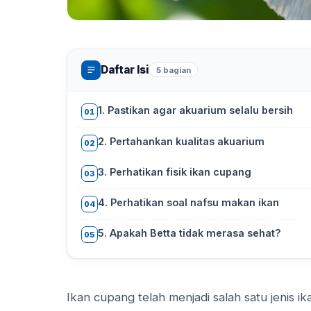
Daftar Isi
5 bagian
1. Pastikan agar akuarium selalu bersih
01
2. Pertahankan kualitas akuarium
02
3. Perhatikan fisik ikan cupang
03
4. Perhatikan soal nafsu makan ikan
04
5. Apakah Betta tidak merasa sehat?
05
Ikan cupang telah menjadi salah satu jenis 