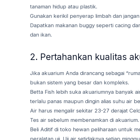
tanaman hidup atau plastik.
Gunakan kerikil penyerap limbah dan jangan l
Dapatkan makanan buggy seperti cacing dar
dan ikan.
2. Pertahankan kualitas a
Jika akuarium Anda dirancang sebagai “rumah
bukan sistem yang besar dan kompleks.
Betta Fish lebih suka akuariumnya banyak ai
terlalu panas maupun dingin alias suhu air 
Air harus mengalir sekitar 23-27 derajat Celc
Tes air sebelum membenamkan di akuarium.
Beli Aditif di toko hewan peliharaan untu
peralatan uji. Uji air setidaknya setiap minggu