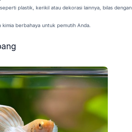
rti plastik, kerikil atau dekorasi lainnya, bilas dengan
an kimia berbahaya untuk pemutih Anda.
upang