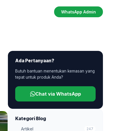
WhatsApp Admin
Ada Pertanyaan?
Butuh bantuan menentukan kemasan yang
tepat untuk produk Anda?
Chat via WhatsApp
Kategori Blog
Artikel
247