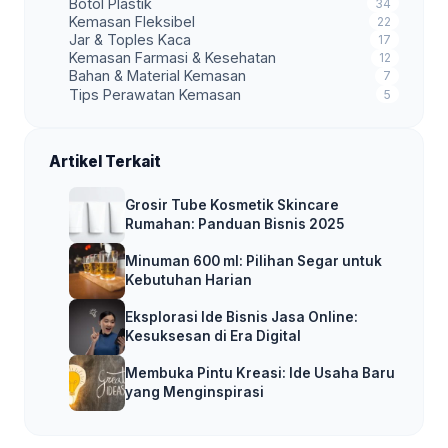
Botol Plastik
34
Kemasan Fleksibel
22
Jar & Toples Kaca
17
Kemasan Farmasi & Kesehatan
12
Bahan & Material Kemasan
7
Tips Perawatan Kemasan
5
Artikel Terkait
Grosir Tube Kosmetik Skincare
Rumahan: Panduan Bisnis 2025
Minuman 600 ml: Pilihan Segar untuk
Kebutuhan Harian
Eksplorasi Ide Bisnis Jasa Online:
Kesuksesan di Era Digital
Membuka Pintu Kreasi: Ide Usaha Baru
yang Menginspirasi