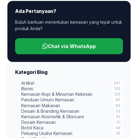
Ada Pertanyaan?
Butuh bantuan menentukan kemasan yang tepat untuk
produk Anda?
Chat via WhatsApp
Kategori Blog
Artikel
247
Bisnis
133
Kemasan Kopi & Minuman Kekinian
123
Panduan Umum Kemasan
80
Kemasan Makanan
60
Desain & Branding Kemasan
53
Kemasan Kosmetik & Skincare
52
Desain Kemasan
51
Botol Kaca
49
Peluang Usaha Kemasan
35