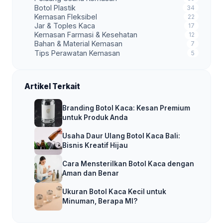
Botol Plastik
34
Kemasan Fleksibel
22
Jar & Toples Kaca
17
Kemasan Farmasi & Kesehatan
12
Bahan & Material Kemasan
7
Tips Perawatan Kemasan
5
Artikel Terkait
Branding Botol Kaca: Kesan Premium
untuk Produk Anda
Usaha Daur Ulang Botol Kaca Bali:
Bisnis Kreatif Hijau
Cara Mensterilkan Botol Kaca dengan
Aman dan Benar
Ukuran Botol Kaca Kecil untuk
Minuman, Berapa Ml?