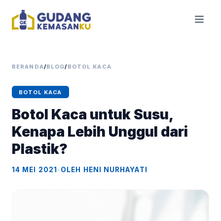
BERANDA
/
BLOG
/
BOTOL KACA
BOTOL KACA
Botol Kaca untuk Susu,
Kenapa Lebih Unggul dari
Plastik?
14 MEI 2021
•
OLEH HENI NURHAYATI