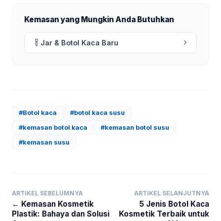
Kemasan yang Mungkin Anda Butuhkan
Jar & Botol Kaca Baru
#Botol kaca
#botol kaca susu
#kemasan botol kaca
#kemasan botol susu
#kemasan susu
ARTIKEL SEBELUMNYA
ARTIKEL SELANJUTNYA
← Kemasan Kosmetik
5 Jenis Botol Kaca
Plastik: Bahaya dan Solusi
Kosmetik Terbaik untuk