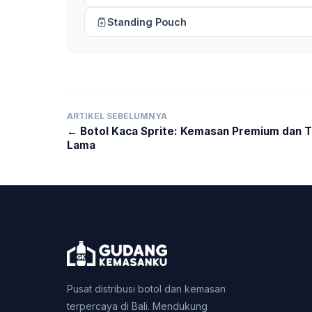
Standing Pouch
ARTIKEL SEBELUMNYA
← Botol Kaca Sprite: Kemasan Premium dan 
Lama
Pusat distribusi botol dan kemasan
terpercaya di Bali. Mendukung