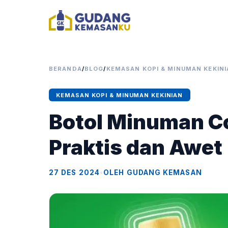
BERANDA
/
BLOG
/
KEMASAN KOPI & MINUMAN KEKINI
KEMASAN KOPI & MINUMAN KEKINIAN
Botol Minuman Co
Praktis dan Awet
27 DES 2024
•
OLEH GUDANG KEMASAN