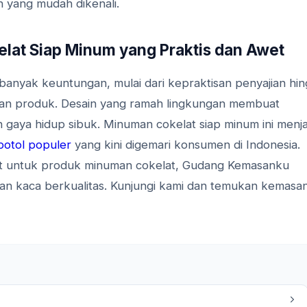
 yang mudah dikenali.
lat Siap Minum yang Praktis dan Awet
anyak keuntungan, mulai dari kepraktisan penyajian hi
ran produk. Desain yang ramah lingkungan membuat
 gaya hidup sibuk. Minuman cokelat siap minum ini menja
botol populer
yang kini digemari konsumen di Indonesia.
at untuk produk minuman cokelat, Gudang Kemasanku
 dan kaca berkualitas. Kunjungi kami dan temukan kemasa