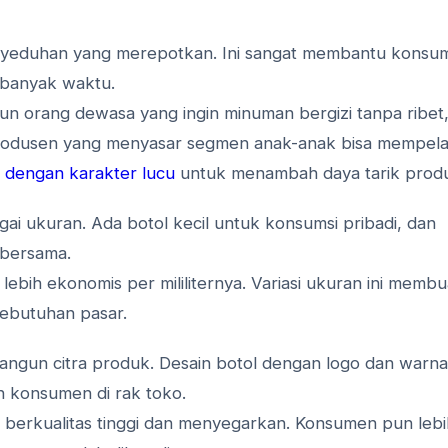
nyeduhan yang merepotkan. Ini sangat membantu konsu
 banyak waktu.
n orang dewasa yang ingin minuman bergizi tanpa ribet
rodusen yang menyasar segmen anak-anak bisa mempelaj
 dengan karakter lucu
untuk menambah daya tarik prod
ai ukuran. Ada botol kecil untuk konsumsi pribadi, dan
 bersama.
lebih ekonomis per mililiternya. Variasi ukuran ini membu
kebutuhan pasar.
ngun citra produk. Desain botol dengan logo dan warna
 konsumen di rak toko.
berkualitas tinggi dan menyegarkan. Konsumen pun lebi