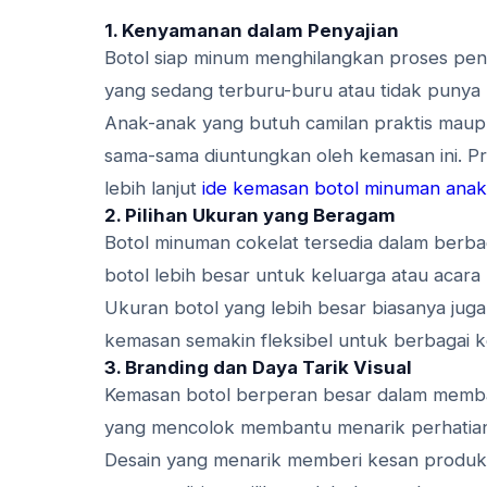
1. Kenyamanan dalam Penyajian
Botol siap minum menghilangkan proses pe
yang sedang terburu-buru atau tidak punya
Anak-anak yang butuh camilan praktis maupu
sama-sama diuntungkan oleh kemasan ini. P
lebih lanjut
ide kemasan botol minuman anak
2. Pilihan Ukuran yang Beragam
Botol minuman cokelat tersedia dalam berbag
botol lebih besar untuk keluarga atau acara
Ukuran botol yang lebih besar biasanya juga 
kemasan semakin fleksibel untuk berbagai 
3. Branding dan Daya Tarik Visual
Kemasan botol berperan besar dalam memba
yang mencolok membantu menarik perhatian
Desain yang menarik memberi kesan produk 