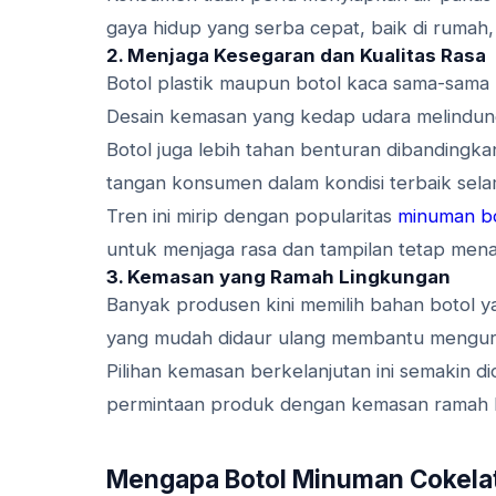
gaya hidup yang serba cepat, baik di rumah,
2. Menjaga Kesegaran dan Kualitas Rasa
Botol plastik maupun botol kaca sama-sama
Desain kemasan yang kedap udara melindungi
Botol juga lebih tahan benturan dibandingk
tangan konsumen dalam kondisi terbaik sela
Tren ini mirip dengan popularitas
minuman bo
untuk menjaga rasa dan tampilan tetap mena
3. Kemasan yang Ramah Lingkungan
Banyak produsen kini memilih bahan botol ya
yang mudah didaur ulang membantu mengur
Pilihan kemasan berkelanjutan ini semakin 
permintaan produk dengan kemasan ramah l
Mengapa Botol Minuman Cokelat