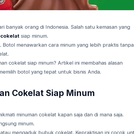
i banyak orang di Indonesia. Salah satu kemasan yang
cokelat
siap minum.
g. Botol menawarkan cara minum yang lebih praktis tanpa
lat.
man cokelat siap minum? Artikel ini membahas alasan
memilih botol yang tepat untuk bisnis Anda.
an Cokelat Siap Minum
mati minuman cokelat kapan saja dan di mana saja.
angsung minum.
 atau mengaduk bubuk cokelat. Kepraktisan ini cocok un