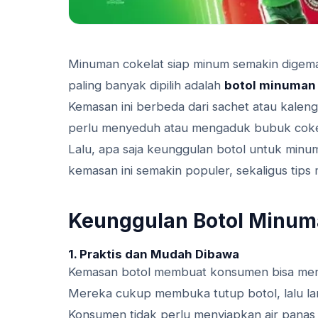
Minuman cokelat siap minum semakin digemar
paling banyak dipilih adalah
botol minuman 
Kemasan ini berbeda dari sachet atau kalen
perlu menyeduh atau mengaduk bubuk coke
Lalu, apa saja keunggulan botol untuk minu
kemasan ini semakin populer, sekaligus tips 
Keunggulan Botol Minum
1. Praktis dan Mudah Dibawa
Kemasan botol membuat konsumen bisa menik
Mereka cukup membuka tutup botol, lalu l
Konsumen tidak perlu menyiapkan air panas