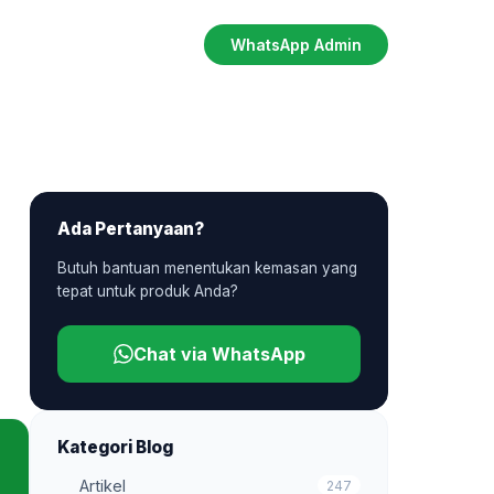
WhatsApp Admin
Ada Pertanyaan?
Butuh bantuan menentukan kemasan yang
tepat untuk produk Anda?
Chat via WhatsApp
Kategori Blog
Artikel
247