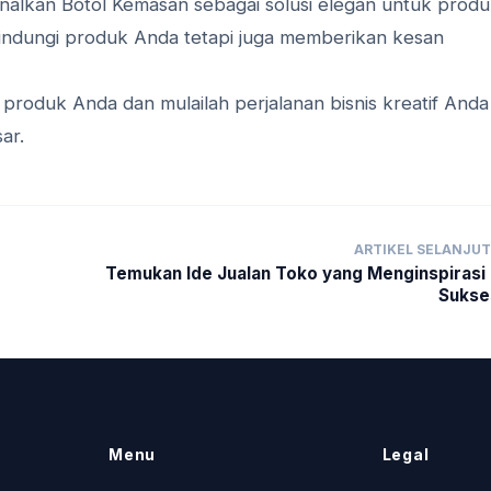
nalkan Botol Kemasan sebagai solusi elegan untuk prod
lindungi produk Anda tetapi juga memberikan kesan
produk Anda dan mulailah perjalanan bisnis kreatif Anda
ar.
ARTIKEL SELANJU
Temukan Ide Jualan Toko yang Menginspirasi
Sukse
Menu
Legal