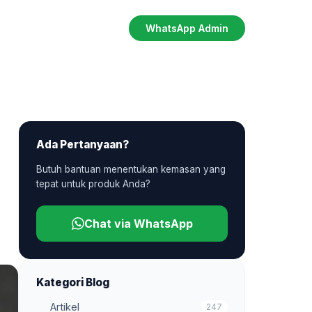
WhatsApp Admin
Ada Pertanyaan?
Butuh bantuan menentukan kemasan yang
tepat untuk produk Anda?
Chat via WhatsApp
Kategori Blog
Artikel
247