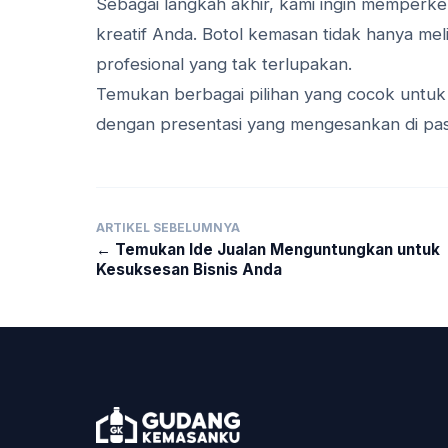
Sebagai langkah akhir, kami ingin memperke
kreatif Anda. Botol kemasan tidak hanya me
profesional yang tak terlupakan.
Temukan berbagai pilihan yang cocok untuk 
dengan presentasi yang mengesankan di pas
ARTIKEL SEBELUMNYA
← Temukan Ide Jualan Menguntungkan untuk
Kesuksesan Bisnis Anda