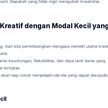
ecil. Siapakah yang tidak ingin mengubah kreativitas
reatif dengan Modal Kecil yan
g, mari kita pertimbangkan mengapa memilih usaha kreat
arik.
i keuntungan, fleksibilitas, dan daya tarik bisnis yang
l terbatas.
kan siap untuk menjelajahi ide-ide yang dapat diwujudk
cil