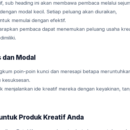
eatif, sub heading ini akan membawa pembaca melalui seju
 dengan modal kecil. Setiap peluang akan diuraikan,
ntuk memulai dengan efektif.
diharapkan pembaca dapat menemukan peluang usaha krea
miliki.
s dan Modal
rangkum poin-poin kunci dan meresapi betapa meruntuhka
 kesuksesan.
k menjalankan ide kreatif mereka dengan keyakinan, ta
untuk Produk Kreatif Anda