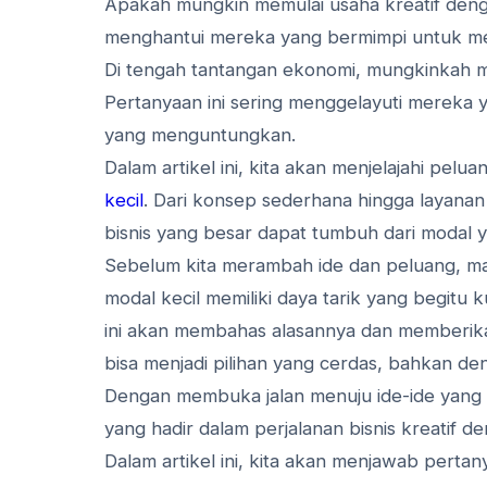
Apakah mungkin memulai usaha kreatif denga
menghantui mereka yang bermimpi untuk meri
Di tengah tantangan ekonomi, mungkinkah me
Pertanyaan ini sering menggelayuti mereka ya
yang menguntungkan.
Dalam artikel ini, kita akan menjelajahi pelu
kecil
. Dari konsep sederhana hingga layanan
bisnis yang besar dapat tumbuh dari modal y
Sebelum kita merambah ide dan peluang, mari
modal kecil memiliki daya tarik yang begitu k
ini akan membahas alasannya dan memberik
bisa menjadi pilihan yang cerdas, bahkan de
Dengan membuka jalan menuju ide-ide yang t
yang hadir dalam perjalanan bisnis kreatif d
Dalam artikel ini, kita akan menjawab pert