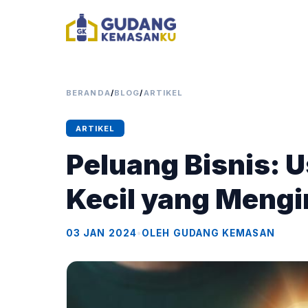
BERANDA
/
BLOG
/
ARTIKEL
ARTIKEL
Peluang Bisnis: 
Kecil yang Mengi
03 JAN 2024
•
OLEH GUDANG KEMASAN