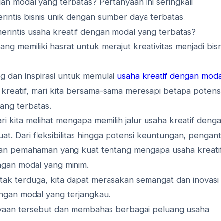
n modal yang terbatas? Pertanyaan ini seringkali
ntis bisnis unik dengan sumber daya terbatas.
rintis usaha kreatif dengan modal yang terbatas?
ng memiliki hasrat untuk merajut kreativitas menjadi bisn
ang dan inspirasi untuk memulai
usaha kreatif dengan moda
 kreatif, mari kita bersama-sama meresapi betapa potens
ang terbatas.
 kita melihat mengapa memilih jalur usaha kreatif deng
uat. Dari fleksibilitas hingga potensi keuntungan, pengan
an pemahaman yang kuat tentang mengapa usaha kreati
ngan modal yang minim.
ak terduga, kita dapat merasakan semangat dan inovasi
engan modal yang terjangkau.
anyaan tersebut dan membahas berbagai peluang usaha