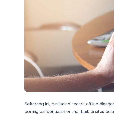
Sekarang ini, berjualan secara offline diang
bermigrasi berjualan online, baik di situs be