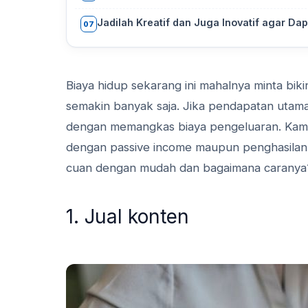
Jadilah Kreatif dan Juga Inovatif agar Da
07
Biaya hidup sekarang ini mahalnya minta bik
semakin banyak saja. Jika pendapatan utama
dengan memangkas biaya pengeluaran. Kamu
dengan passive income maupun penghasilan t
cuan dengan mudah dan bagaimana caranya?
1. Jual konten