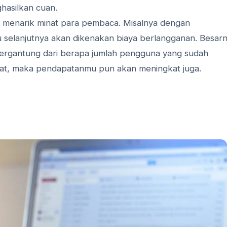
hasilkan cuan.
 menarik minat para pembaca. Misalnya dengan
alu selanjutnya akan dikenakan biaya berlangganan. Besar
tergantung dari berapa jumlah pengguna yang sudah
kat, maka pendapatanmu pun akan meningkat juga.