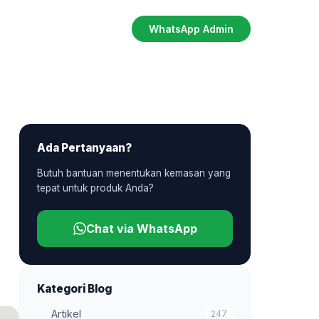
WhatsApp Admin
Ada Pertanyaan?
Butuh bantuan menentukan kemasan yang
tepat untuk produk Anda?
Chat via WhatsApp
Kategori Blog
Artikel
247