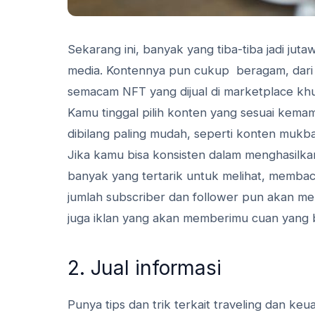
Sekarang ini, banyak yang tiba-tiba jadi jutaw
media. Kontennya pun cukup beragam, dari ber
semacam NFT yang dijual di marketplace kh
Kamu tinggal pilih konten yang sesuai kemam
dibilang paling mudah, seperti konten mukbang
Jika kamu bisa konsisten dalam menghasilkan 
banyak yang tertarik untuk melihat, memba
jumlah subscriber dan follower pun akan me
juga iklan yang akan memberimu cuan yang 
2. Jual informasi
Punya tips dan trik terkait traveling dan k