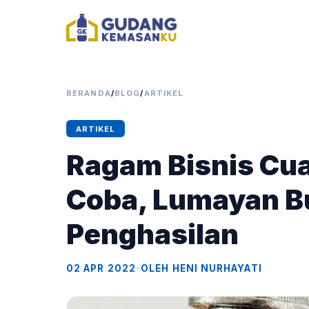
BERANDA
/
BLOG
/
ARTIKEL
ARTIKEL
Ragam Bisnis Cu
Coba, Lumayan B
Penghasilan
02 APR 2022
•
OLEH HENI NURHAYATI