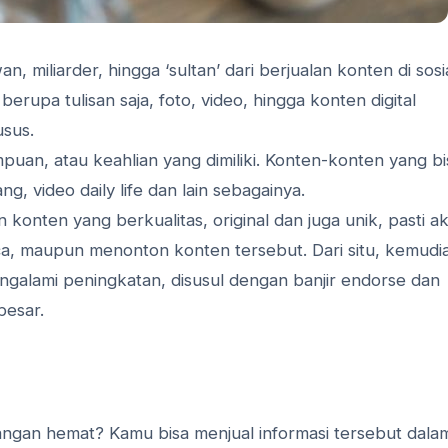
an, miliarder, hingga ‘sultan’ dari berjualan konten di sosi
upa tulisan saja, foto, video, hingga konten digital
usus.
puan, atau keahlian yang dimiliki. Konten-konten yang bi
, video daily life dan lain sebagainya.
konten yang berkualitas, original dan juga unik, pasti a
ca, maupun menonton konten tersebut. Dari situ, kemudi
ngalami peningkatan, disusul dengan banjir endorse dan
besar.
euangan hemat? Kamu bisa menjual informasi tersebut dala