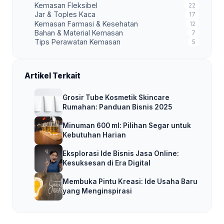
Kemasan Fleksibel
22
Jar & Toples Kaca
17
Kemasan Farmasi & Kesehatan
12
Bahan & Material Kemasan
7
Tips Perawatan Kemasan
5
Artikel Terkait
Grosir Tube Kosmetik Skincare
Rumahan: Panduan Bisnis 2025
Minuman 600 ml: Pilihan Segar untuk
Kebutuhan Harian
Eksplorasi Ide Bisnis Jasa Online:
Kesuksesan di Era Digital
Membuka Pintu Kreasi: Ide Usaha Baru
yang Menginspirasi