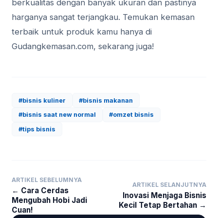
berkualitas dengan banyak ukuran dan pastinya
harganya sangat terjangkau. Temukan kemasan
terbaik untuk produk kamu hanya di
Gudangkemasan.com, sekarang juga!
#bisnis kuliner
#bisnis makanan
#bisnis saat new normal
#omzet bisnis
#tips bisnis
ARTIKEL SEBELUMNYA
ARTIKEL SELANJUTNYA
← Cara Cerdas
Inovasi Menjaga Bisnis
Mengubah Hobi Jadi
Kecil Tetap Bertahan →
Cuan!