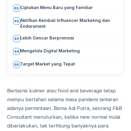
Ciptakan Menu Baru yang Familiar
01
Aktifkan Kembali Influencer Marketing dan
02
Endorsment
Lebih Gencar Berpromosi
03
Mengelola Digital Marketing
04
Target Market yang Tepat
05
Berbisnis kuliner atau food and beverage tetap
mampu bertahan selama masa pandemi lantaran
adanya permintaan. Bisma Adi Putra, seorang F&B
Consultant menuturkan, ketika new normal mulai
diberlakukan, tak terhtiung banyaknya para