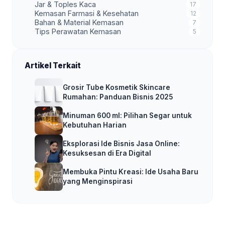
Jar & Toples Kaca
17
Kemasan Farmasi & Kesehatan
12
Bahan & Material Kemasan
7
Tips Perawatan Kemasan
5
Artikel Terkait
Grosir Tube Kosmetik Skincare
Rumahan: Panduan Bisnis 2025
Minuman 600 ml: Pilihan Segar untuk
Kebutuhan Harian
Eksplorasi Ide Bisnis Jasa Online:
Kesuksesan di Era Digital
Membuka Pintu Kreasi: Ide Usaha Baru
yang Menginspirasi