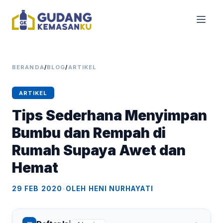
BERANDA
/
BLOG
/
ARTIKEL
ARTIKEL
Tips Sederhana Menyimpan
Bumbu dan Rempah di
Rumah Supaya Awet dan
Hemat
29 FEB 2020
•
OLEH HENI NURHAYATI