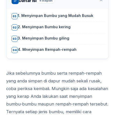
Daftar Isi
4 bagian
1. Menyimpan Bumbu yang Mudah Busuk
01
2. Menyimpan Bumbu kering
02
3. Menyimpan Bumbu giling
03
4. Mneyimpan Rempah-rempah
04
Jika sebelumnya bumbu serta rempah-rempah
yang anda simpan di dapur mudah sekali rusak,
coba periksa kembali. Mungkin saja ada kesalahan
yang kerap Anda lakukan saat menyimpan
bumbu-bumbu maupun rempah-rempah tersebut.
Ternyata setiap jenis bumbu, memiliki cara