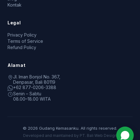
Kontak
Legal
Privacy Policy
Terms of Service
Refund Policy
Alamat
Jl. Iman Bonjol No. 367,
Denpasar, Bali 80119
+62 877-0206-3388
Senin – Sabtu
08.00–18.00 WITA
© 2026 Gudang Kemasanku. All rights reserved.
Developed and maintained by PT. Bali Web Design