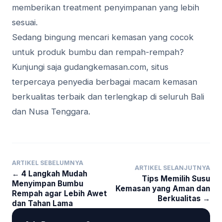
memberikan treatment penyimpanan yang lebih
sesuai.
Sedang bingung mencari kemasan yang cocok
untuk produk bumbu dan rempah-rempah?
Kunjungi saja gudangkemasan.com, situs
terpercaya penyedia berbagai macam kemasan
berkualitas terbaik dan terlengkap di seluruh Bali
dan Nusa Tenggara.
ARTIKEL SEBELUMNYA
ARTIKEL SELANJUTNYA
← 4 Langkah Mudah
Tips Memilih Susu
Menyimpan Bumbu
Kemasan yang Aman dan
Rempah agar Lebih Awet
Berkualitas →
dan Tahan Lama