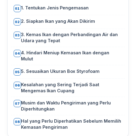
1. Tentukan Jenis Pengemasan
01
2. Siapkan Ikan yang Akan Dikirim
02
3. Kemas Ikan dengan Perbandingan Air dan
03
Udara yang Tepat
4. Hindari Meniup Kemasan Ikan dengan
04
Mulut
5. Sesuaikan Ukuran Box Styrofoam
05
Kesalahan yang Sering Terjadi Saat
06
Mengemas Ikan Cupang
Musim dan Waktu Pengiriman yang Perlu
07
Diperhitungkan
Hal yang Perlu Diperhatikan Sebelum Memilih
08
Kemasan Pengiriman