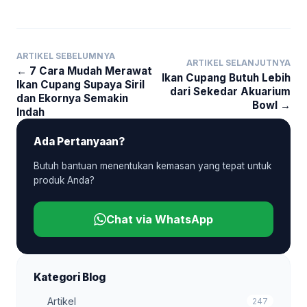
ARTIKEL SEBELUMNYA
ARTIKEL SELANJUTNYA
← 7 Cara Mudah Merawat
Ikan Cupang Butuh Lebih
Ikan Cupang Supaya Siril
dari Sekedar Akuarium
dan Ekornya Semakin
Bowl →
Indah
Ada Pertanyaan?
Butuh bantuan menentukan kemasan yang tepat untuk
produk Anda?
Chat via WhatsApp
Kategori Blog
Artikel
247