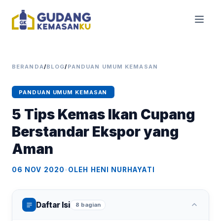
BERANDA
/
BLOG
/
PANDUAN UMUM KEMASAN
PANDUAN UMUM KEMASAN
5 Tips Kemas Ikan Cupang
Berstandar Ekspor yang
Aman
06 NOV 2020
•
OLEH HENI NURHAYATI
Daftar Isi
8 bagian